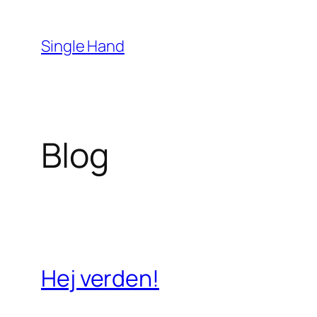
Spring
til
Single Hand
indhold
Blog
Hej verden!