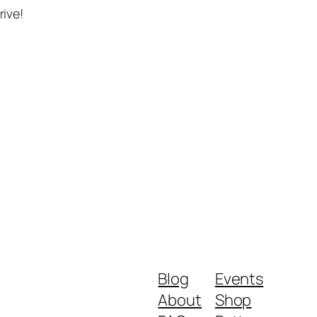
rive!
Blog
Events
About
Shop